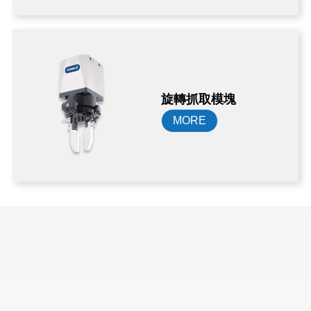
旋轉抓取模塊
MORE