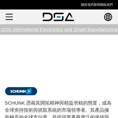
關於我們
新聞
聯絡我們
2026 International Electronics and Smart Manufacturing
Exhibition in Hanoi
SCHUNK 憑藉其開拓精神與精益求精的態度，成為
全球夾持技術與抓取系統的市場領導者。其產品擁
有極高的全球市佔率，並提供業界最廣泛的夾持與