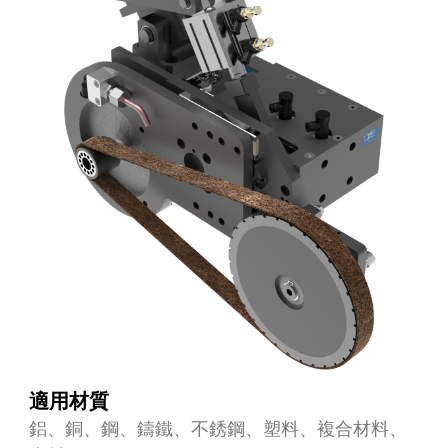
適用材質
鋁、銅、鋼、鑄鐵、不銹鋼、塑料、複合材料、