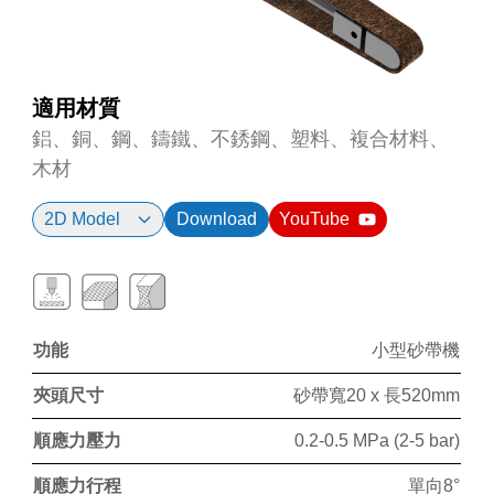
適用材質
鋁、銅、鋼、鑄鐵、不銹鋼、塑料、複合材料、
木材
2D Model
Download
YouTube
功能
小型砂帶機
夾頭尺寸
砂帶寬20 x 長520mm
順應力壓力
0.2-0.5 MPa (2-5 bar)
順應力行程
單向8°