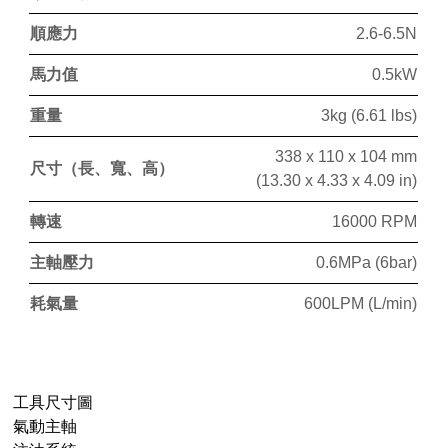
順應力
2.6-6.5N
馬力值
0.5kW
重量
3kg (6.61 lbs)
338 x 110 x 104 mm
尺寸（長、寬、高）
(13.30 x 4.33 x 4.09 in)
轉速
16000
RPM
主軸壓力
0.6MPa (6bar)
耗氣量
600LPM (L/min)
工具尺寸圖
氣動主軸