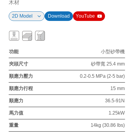
木材
2D Model
Download
YouTube
功能
小型砂帶機
夾頭尺寸
砂帶寬 25.4 mm
順應力壓力
0.2-0.5 MPa (2-5 bar)
順應力行程
15 mm
順應力
36.5-91N
馬力值
1.25kW
重量
14kg (30.86 lbs)