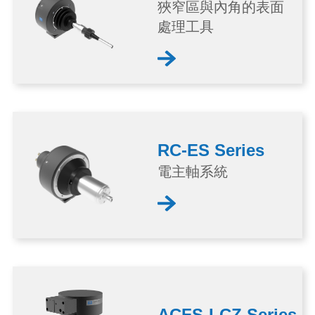
狹窄區與內角的表面
處理工具
RC-ES Series
電主軸系統
ACFS-LCZ Series