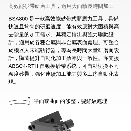
高效能砂帶研磨工具，適用大面積長時間加工
BSA800 是一款高效能砂帶式順應力工具，具備
快速且均勻的研磨速度，能有效應對大面積與高
去除量的加工需求。其穩定輸出與強力驅動設
計，適用於各種金屬與非金屬表面處理。可整合
於機器人末端執行器，專為長時間大量研磨而設
計，顯著提升自動化加工效率與一致性。亦支援
ABSC4-RTH 自動換砂帶系統，可自動切換不同
粒度砂帶，強化連續加工能力與多工序自動化表
現。
平面或曲面的修整，髮絲紋處理