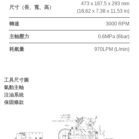
473 x 187.5 x 293 mm
尺寸（長、寬、高）
(18.62 x 7.38 x 11.53 in)
轉速
3000
RPM
主軸壓力
0.6MPa (6bar)
耗氣量
970LPM (L/min)
工具尺寸圖
氣動主軸
注油系統
保固條款