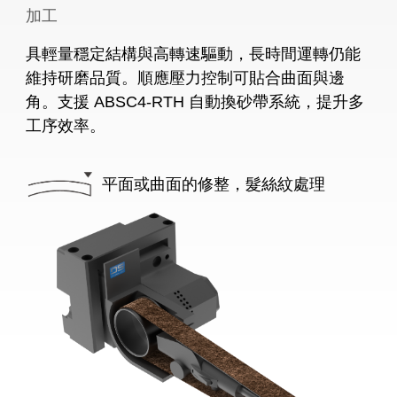
加工
具輕量穩定結構與高轉速驅動，長時間運轉仍能
維持研磨品質。順應壓力控制可貼合曲面與邊
角。支援 ABSC4-RTH 自動換砂帶系統，提升多
工序效率。
平面或曲面的修整，髮絲紋處理