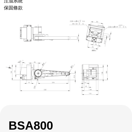
注油系統
保固條款
BSA800