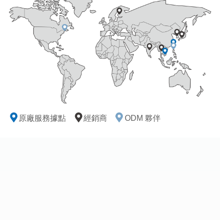
原廠服務據點
經銷商
ODM 夥伴