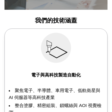
我們的技術涵蓋
電子與高科技製造自動化
聚焦電子、半導體、車用電子、低軌衛星與
AI 伺服器等高科技產業
整合塗膠、精密組裝、鎖螺絲與 AOI 視覺檢