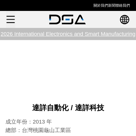
關於我們
新聞
聯絡我們
2026 International Electronics and Smart Manufacturing
Exhibition in Hanoi
達詳自動化 / 達詳科技​
成立年份：2013 年​
總部：台灣桃園龜山工業區​​