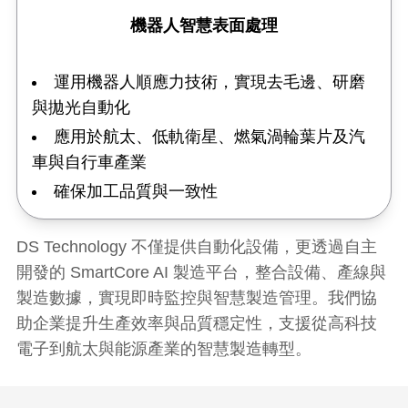
機器人智慧表面處理
運用機器人順應力技術，實現去毛邊、研磨
與拋光自動化
應用於航太、低軌衛星、燃氣渦輪葉片及汽
車與自行車產業
確保加工品質與一致性
DS Technology 不僅提供自動化設備，更透過自主
開發的 SmartCore AI 製造平台，整合設備、產線與
製造數據，實現即時監控與智慧製造管理。我們協
助企業提升生產效率與品質穩定性，支援從高科技
電子到航太與能源產業的智慧製造轉型。