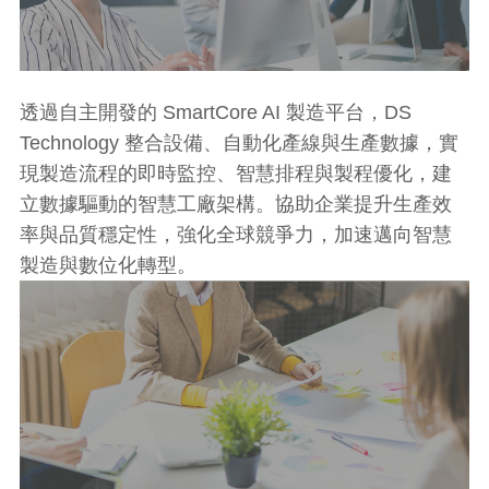
透過自主開發的 SmartCore AI 製造平台，DS
Technology 整合設備、自動化產線與生產數據，實
現製造流程的即時監控、智慧排程與製程優化，建
立數據驅動的智慧工廠架構。協助企業提升生產效
率與品質穩定性，強化全球競爭力，加速邁向智慧
製造與數位化轉型。