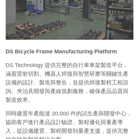
DS Bicycle Frame Manufacturing Platform
DS Technology 提供完整的自行車車架製造平台，
涵蓋雷射切割、機器人焊接與智慧研磨等關鍵生產
設備的設計、製造與整合，並提供焊接製程工程諮
詢、夾治具開發與產線規劃服務，確保產品品質與
製造效率。
同時建置年產能達 20,000 件的試生產與開發中心，
協助客戶進行產品設計驗證、製程優化與量產導
入，從設備建置、製程開發到量產支援，提供完整