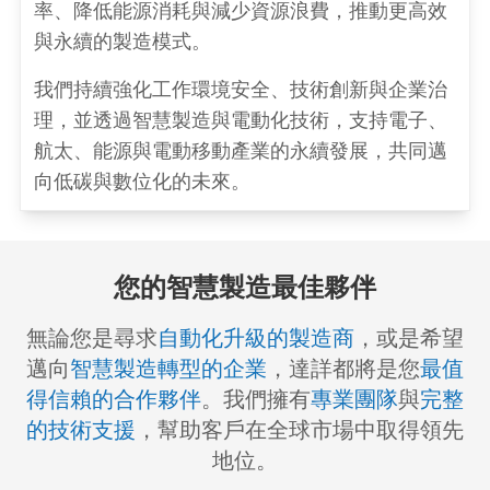
率、降低能源消耗與減少資源浪費，推動更高效
與永續的製造模式。
我們持續強化工作環境安全、技術創新與企業治
理，並透過智慧製造與電動化技術，支持電子、
航太、能源與電動移動產業的永續發展，共同邁
向低碳與數位化的未來。
您的智慧製造最佳夥伴​
無論您是尋求
自動化升級的製造商
，或是希望
邁向
智慧製造轉型的企業
，達詳都將是您
最值
得信賴的合作夥伴
。我們擁有
專業團隊
與
完整
的技術支援
，幫助客戶在全球市場中取得領先
地位。