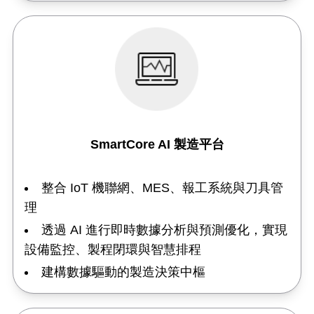
SmartCore AI 製造平台
整合 IoT 機聯網、MES、報工系統與刀具管
理
透過 AI 進行即時數據分析與預測優化，實現
設備監控、製程閉環與智慧排程
建構數據驅動的製造決策中樞