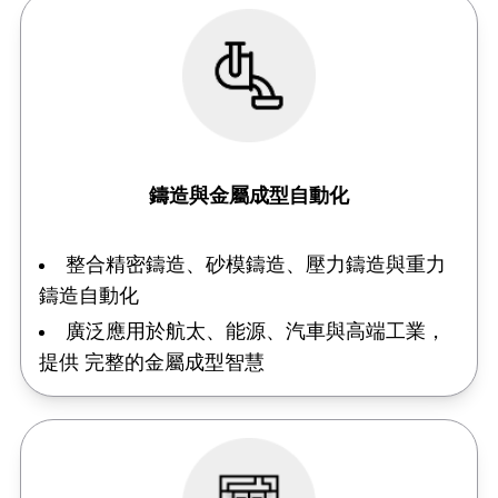
鑄造與金屬成型自動化
整合精密鑄造、砂模鑄造、壓力鑄造與重力
鑄造自動化
廣泛應用於航太、能源、汽車與高端工業，
提供 完整的金屬成型智慧