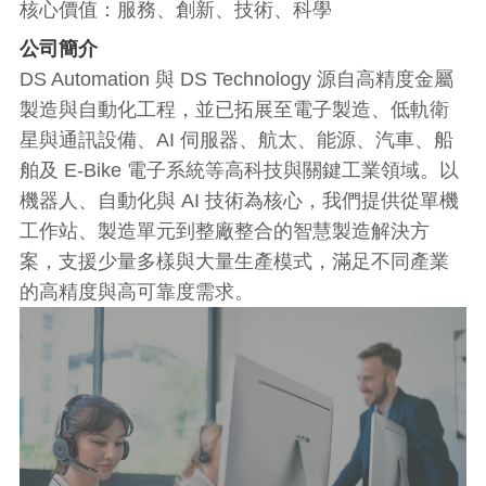
核心價值：服務、創新、技術、科學​​
公司簡介​
DS Automation 與 DS Technology 源自高精度金屬
製造與自動化工程，並已拓展至電子製造、低軌衛
星與通訊設備、AI 伺服器、航太、能源、汽車、船
舶及 E-Bike 電子系統等高科技與關鍵工業領域。以
機器人、自動化與 AI 技術為核心，我們提供從單機
工作站、製造單元到整廠整合的智慧製造解決方
案，支援少量多樣與大量生產模式，滿足不同產業
的高精度與高可靠度需求。