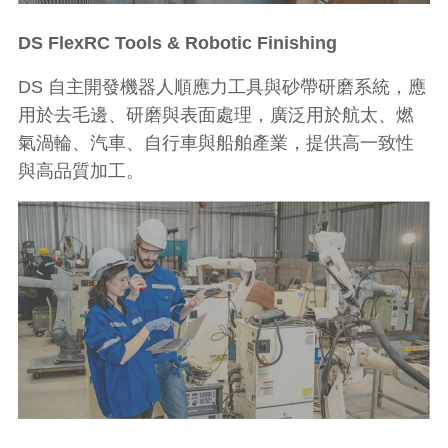
DS FlexRC Tools & Robotic Finishing
DS 自主開發機器人順應力工具與砂帶研磨系統，應
用於去毛邊、研磨與表面處理，廣泛用於航太、燃
氣渦輪、汽車、自行車與船舶產業，提供高一致性
與高品質加工。