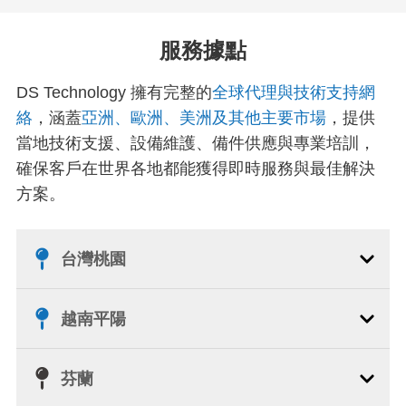
服務據點
DS Technology 擁有完整的
全球代理與技術支持網
絡
，涵蓋
亞洲、歐洲、美洲及其他主要市場
，提供
當地技術支援、設備維護、備件供應與專業培訓，
確保客戶在世界各地都能獲得即時服務與最佳解決
方案。
台灣桃園
越南平陽
芬蘭