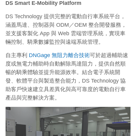
DS Smart E-Mobility Platform
DS Technology 提供完整的電動自行車系統平台，
涵蓋馬達、控制器與 ODM／OEM 整合開發服務，
並支援客製化 App 與 Web 雲端管理系統，實現車
輛控制、騎乘數據監控與遠端系統管理。
自主專利
DNGage 無阻力離合技術
可於超過輔助速
度或無電力輔助時自動解除馬達阻力，提供自然順
暢的騎乘體驗並提升能源效率。結合電子系統開
發、軟體平台與製造整合能力，DS Technology 協
助客戶快速建立具差異化與高可靠度的電動自行車
產品與完整解決方案。