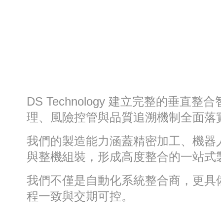
DS Technology 建立完整的垂
理、風險控管與品質追溯機制全面落
我們的製造能力涵蓋精密加工、機器
與整機組裝，形成高度整合的一站式
我們不僅是自動化系統整合商，更具備核
程一致與交期可控。