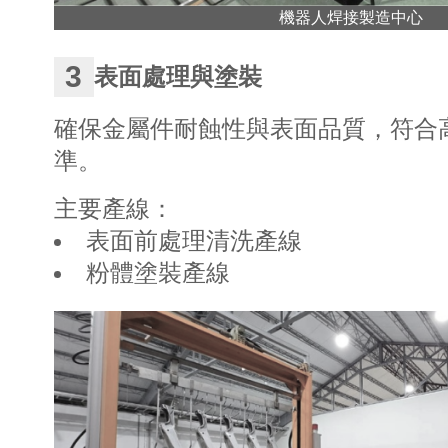
機器人焊接製造中心
3
表面處理與塗裝
確保金屬件耐蝕性與表面品質，符合
準。
主要產線：
表面前處理清洗產線
粉體塗裝產線