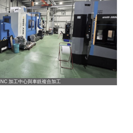
CNC 加工中心與車銑複合加工