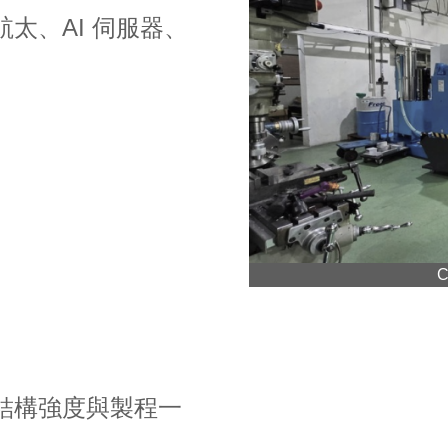
太、AI 伺服器、
結構強度與製程一