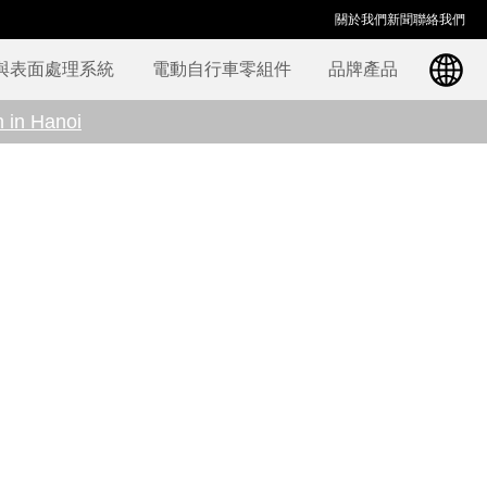
關於我們
新聞
聯絡我們
與表面處理系統
電動自行車零組件
品牌產品
n in Hanoi