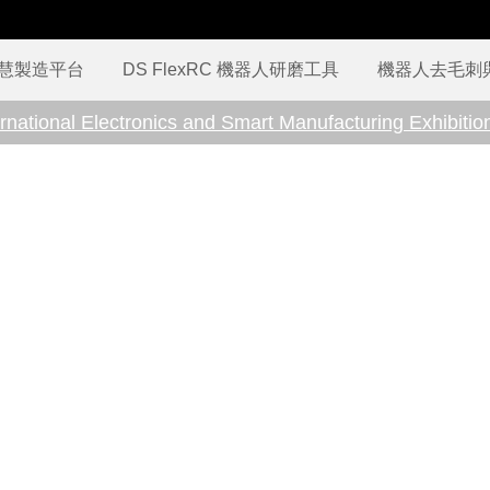
 智慧製造平台
DS FlexRC 機器人研磨工具
機器人去毛刺
rnational Electronics and Smart Manufacturing Exhibitio