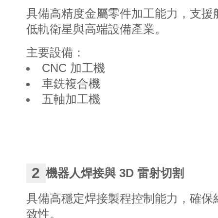
具備高精度金屬零件加工能力，支援航
低軌衛星與高端設備產業。
主要設備：
CNC 加工機
車銑複合機
五軸加工機
2
機器人焊接與 3D 雷射切割
具備高穩定焊接製程控制能力，確保
致性。