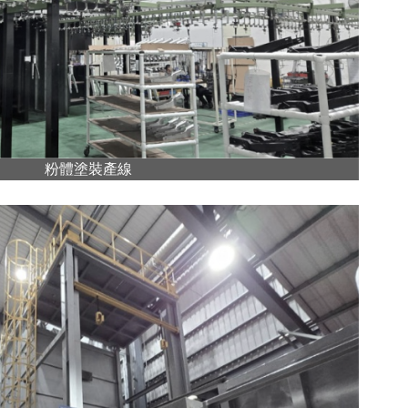
粉體塗裝產線