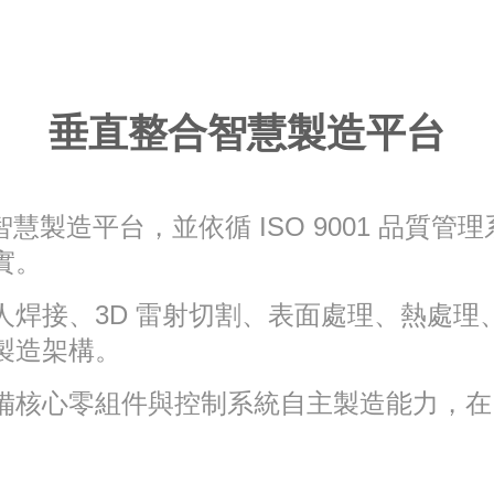
垂直整合智慧製造平台
直整合智慧製造平台，並依循 ISO 9001 
實。
人焊接、3D 雷射切割、表面處理、熱處理
製造架構。
心零組件與控制系統自主製造能力，在 IS